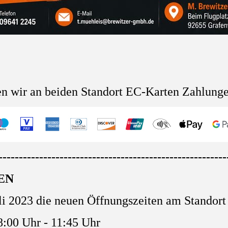
en wir an beiden Standort EC-Karten Zahlung
--------------------------------------------------------
EN
uli 2023 die neuen Öffnungszeiten am Standor
8:00 Uhr - 11:45 Uhr