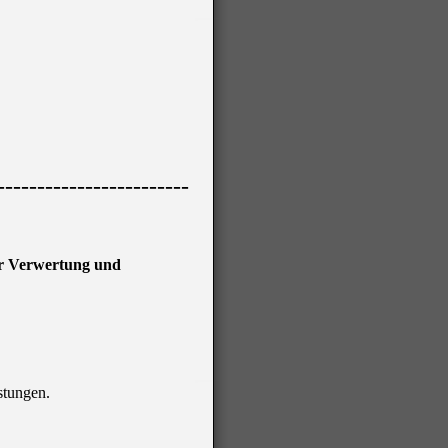
------------------------
er Verwertung und
stungen.