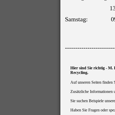
13:00 Uhr 
Samstag: 09:00
------------------------
Hier sind Sie richtig -
M. 
Recycling.
Auf unseren Seiten finden 
Zusätzliche Informationen 
Sie suchen Beispiele unser
Haben Sie Fragen oder spez